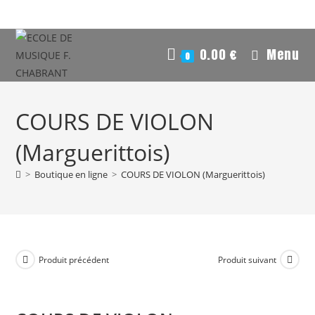
0.00
€
Menu
0
COURS DE VIOLON
(Marguerittois)
>
Boutique en ligne
>
COURS DE VIOLON (Marguerittois)
Produit précédent
Produit suivant