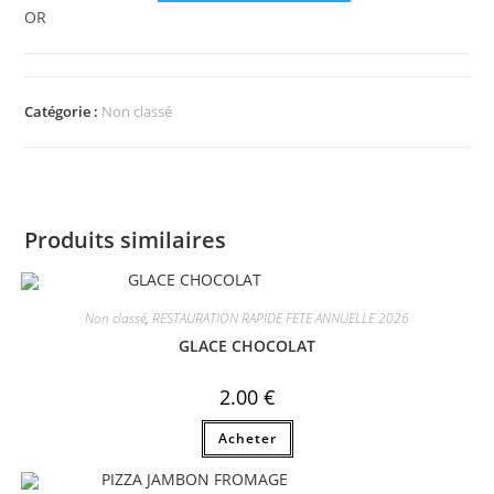
OR
Catégorie :
Non classé
Produits similaires
Non classé
,
RESTAURATION RAPIDE FETE ANNUELLE 2026
GLACE CHOCOLAT
2.00
€
Acheter