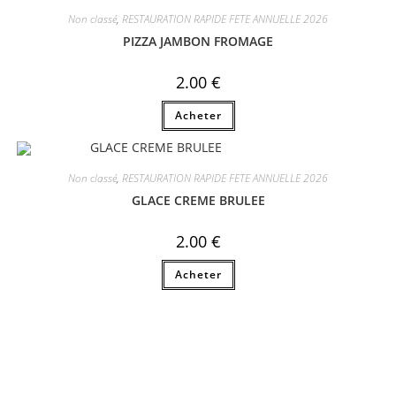
Non classé
,
RESTAURATION RAPIDE FETE ANNUELLE 2026
PIZZA JAMBON FROMAGE
2.00
€
Acheter
Non classé
,
RESTAURATION RAPIDE FETE ANNUELLE 2026
GLACE CREME BRULEE
2.00
€
Acheter