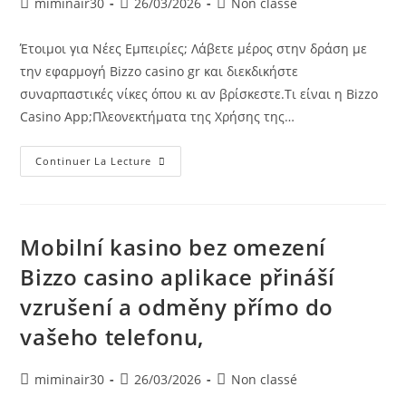
miminair30
26/03/2026
Non classé
Έτοιμοι για Νέες Εμπειρίες; Λάβετε μέρος στην δράση με
την εφαρμογή Bizzo casino gr και διεκδικήστε
συναρπαστικές νίκες όπου κι αν βρίσκεστε.Τι είναι η Bizzo
Casino App;Πλεονεκτήματα της Χρήσης της…
Continuer La Lecture
Mobilní kasino bez omezení
Bizzo casino aplikace přináší
vzrušení a odměny přímo do
vašeho telefonu,
miminair30
26/03/2026
Non classé