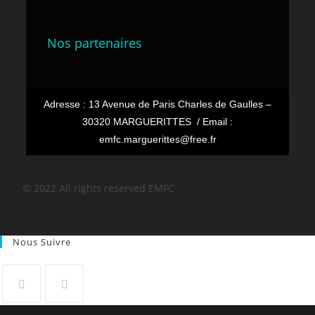
Nos partenaires
Adresse : 13 Avenue de Paris Charles de Gaulles –
30320 MARGUERITTES / Email :
emfc.marguerittes@free.fr
© 2022 All rights reserved​ EMFC
Nous Suivre