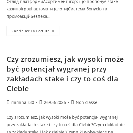
Огляд платформиАсортимент ігор: що пропонує stake
казиноІгрові автомати (слоти)Система бонусів та
промоакційБезпека…
Continuer La Lecture
Czy zrozumiesz, jak wysoki może
być potencjał wygranej przy
zakładach stake i czy to coś dla
Ciebie
miminair30
26/03/2026
Non classé
Czy zrozumiesz, jak wysoki może być potencjał wygranej
przy zakładach stake i czy to coś dla Ciebie?Czym dokładnie
są zakłady stake i jak działają?Czynniki wpływające na