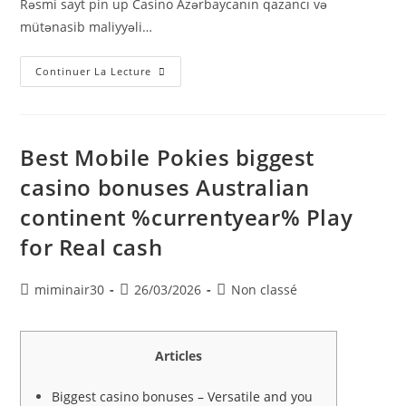
Rəsmi sayt pin up Casino Azərbaycanın qazancı və
mütənasib maliyyəli…
Continuer La Lecture
Best Mobile Pokies biggest
casino bonuses Australian
continent %currentyear% Play
for Real cash
miminair30
26/03/2026
Non classé
Articles
Biggest casino bonuses – Versatile and you