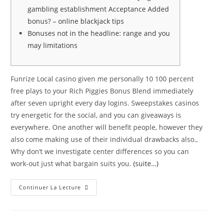
gambling establishment Acceptance Added
bonus? – online blackjack tips
Bonuses not in the headline: range and you
may limitations
Funrize Local casino given me personally 10 100 percent
free plays to your Rich Piggies Bonus Blend immediately
after seven upright every day logins. Sweepstakes casinos
try energetic for the social, and you can giveaways is
everywhere. One another will benefit people, however they
also come making use of their individual drawbacks also.,
Why don’t we investigate center differences so you can
work-out just what bargain suits you.
(suite…)
Continuer La Lecture