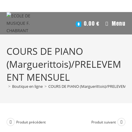
0.00
€
Menu
0
COURS DE PIANO
(Marguerittois)/PRELEVEM
ENT MENSUEL
>
Boutique en ligne
>
COURS DE PIANO (Marguerittois)/PRELEVEME
Produit précédent
Produit suivant